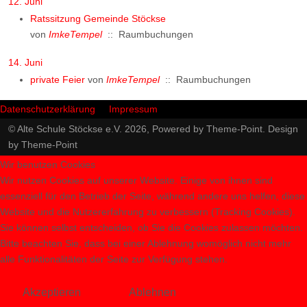
12. Juni
Ratssitzung Gemeinde Stöckse
von
ImkeTempel
:: Raumbuchungen
14. Juni
private Feier
von
ImkeTempel
:: Raumbuchungen
Datenschutzerklärung
Impressum
© Alte Schule Stöckse e.V. 2026, Powered by
Theme-Point
. Design
by
Theme-Point
Wir benutzen Cookies
Wir nutzen Cookies auf unserer Website. Einige von ihnen sind
essenziell für den Betrieb der Seite, während andere uns helfen, diese
Website und die Nutzererfahrung zu verbessern (Tracking Cookies).
Sie können selbst entscheiden, ob Sie die Cookies zulassen möchten.
Bitte beachten Sie, dass bei einer Ablehnung womöglich nicht mehr
alle Funktionalitäten der Seite zur Verfügung stehen.
Akzeptieren
Ablehnen