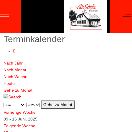
Mobile Menu Toggle
Of
Terminkalender
Nach Jahr
Nach Monat
Nach Woche
Heute
Gehe zu Monat
Gehe zu Monat
Vorherige Woche
09 - 15 Juni, 2025
Folgende Woche