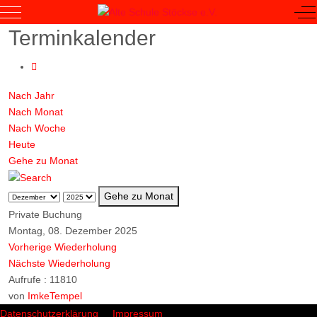
Mobile Menu Toggle
Of
Terminkalender
Nach Jahr
Nach Monat
Nach Woche
Heute
Gehe zu Monat
Gehe zu Monat
Private Buchung
Montag, 08. Dezember 2025
Vorherige Wiederholung
Nächste Wiederholung
Aufrufe
: 11810
von
ImkeTempel
Datenschutzerklärung
Impressum