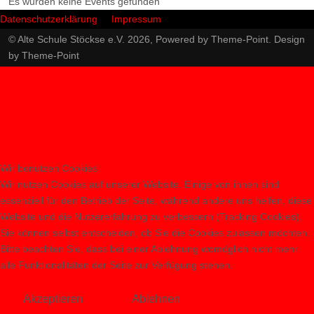
Es wurden keine Events gefunden
Datenschutzerklärung
Impressum
© Alte Schule Stöckse e.V. 2026, Powered by
Theme-Point
. Design
by
Theme-Point
Wir benutzen Cookies
Wir nutzen Cookies auf unserer Website. Einige von ihnen sind
essenziell für den Betrieb der Seite, während andere uns helfen, diese
Website und die Nutzererfahrung zu verbessern (Tracking Cookies).
Sie können selbst entscheiden, ob Sie die Cookies zulassen möchten.
Bitte beachten Sie, dass bei einer Ablehnung womöglich nicht mehr
alle Funktionalitäten der Seite zur Verfügung stehen.
Akzeptieren
Ablehnen