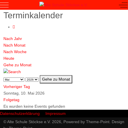
Mobile Menu Toggle
Of
Terminkalender
Nach Jahr
Nach Monat
Nach Woche
Heute
Gehe zu Monat
Gehe zu Monat
Vorheriger Tag
Sonntag, 10. Mai 2026
Folgetag
Es wurden keine Events gefunden
Datenschutzerklärung
Impressum
© Alte Schule Stöckse e.V. 2026, Powered by
Theme-Point
. Design