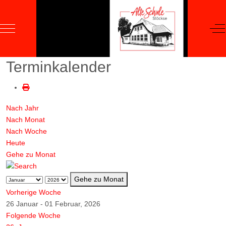
Mobile Menu Toggle
Of
Terminkalender
Nach Jahr
Nach Monat
Nach Woche
Heute
Gehe zu Monat
Gehe zu Monat
Vorherige Woche
26 Januar - 01 Februar, 2026
Folgende Woche